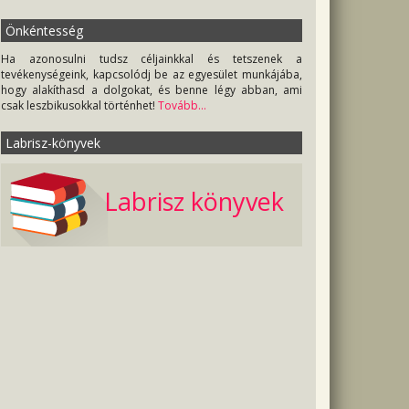
Önkéntesség
Ha azonosulni tudsz céljainkkal és tetszenek a
tevékenységeink, kapcsolódj be az egyesület munkájába,
hogy alakíthasd a dolgokat, és benne légy abban, ami
csak leszbikusokkal történhet!
Tovább...
Labrisz-könyvek
Labrisz könyvek