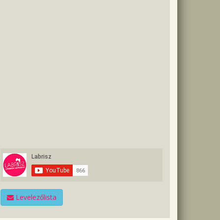
Levelezőlista