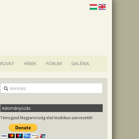
 ROVAT
HÍREK
FÓRUM
GALÉRIA
Adományozás
Támogasd Magyarország első leszbikus szervezetét!