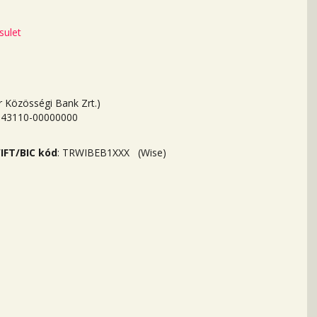
sulet
Közösségi Bank Zrt.)
043110-00000000
IFT/BIC kód
: TRWIBEB1XXX (Wise)