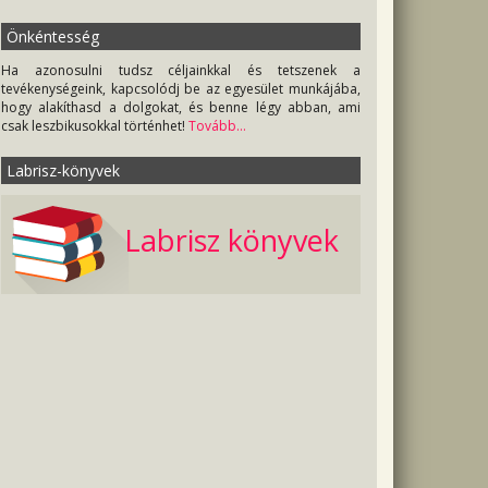
Önkéntesség
Ha azonosulni tudsz céljainkkal és tetszenek a
tevékenységeink, kapcsolódj be az egyesület munkájába,
hogy alakíthasd a dolgokat, és benne légy abban, ami
csak leszbikusokkal történhet!
Tovább...
Labrisz-könyvek
Labrisz könyvek