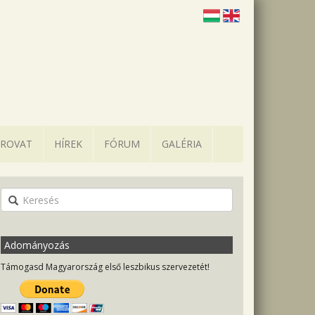
 ROVAT
HÍREK
FÓRUM
GALÉRIA
Adományozás
Támogasd Magyarország első leszbikus szervezetét!