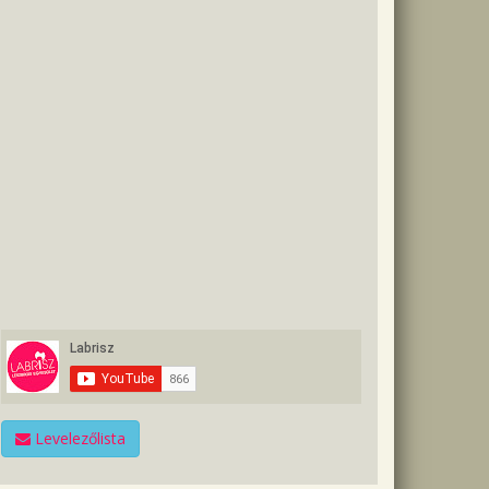
Levelezőlista